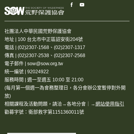
社團法人中華民國荒野保護協會
地址 | 100 台北市中正區詔安街204號
電話 | (02)2307-1568、(02)2307-1317
傳真 | (02)2307-2538、(02)2307-2568
電子郵件 | sow@sow.org.tw
統一編號 | 92024922
服務時間 | 週一至週五 10:00 至 21:00
(每月第一個週一為會務整理日，各分會辦公室暫停對外開
放)
相關課程及活動問題，請洽→
各地分會
｜→
網站使用指引
勸募字號：衛部救字第1151360011號